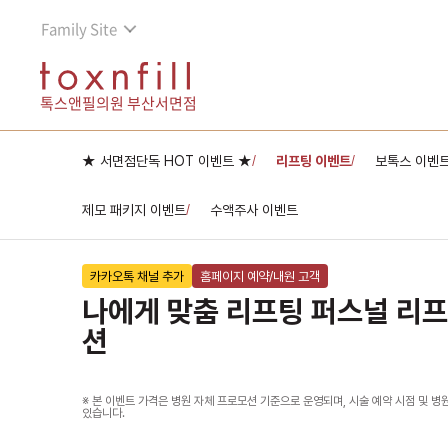
Family Site
톡스앤필의원 부산서면점
★ 서면점단독 HOT 이벤트 ★
리프팅 이벤트
보톡스 이벤
/
/
제모 패키지 이벤트
수액주사 이벤트
/
카카오톡 채널 추가
홈페이지 예약/내원 고객
나에게 맞춤 리프팅 퍼스널 리프
션
※ 본 이벤트 가격은 병원 자체 프로모션 기준으로 운영되며, 시술 예약 시점 및 병
있습니다.