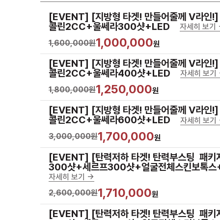
[EVENT] [지방형 타겟! 만들어줄께 V라인!
콜린2CC+울쎄라300샷+LED
자세히 보기 
1,000,000
1,600,000원
원
[EVENT] [지방형 타겟! 만들어줄께 V라인!
콜린2CC+울쎄라400샷+LED
자세히 보기 
1,250,000
1,800,000원
원
[EVENT] [지방형 타겟! 만들어줄께 V라인!
콜린2CC+울쎄라600샷+LED
자세히 보기 
1,700,000
3,000,000원
원
[EVENT] [탄력저하 타겟! 탄력부스팅  패키
300샷+세르프300샷+얼굴전체스킨보톡스+
자세히 보기 ->
1,710,000
2,600,000원
원
[EVENT] [탄력저하 타겟! 탄력부스팅  패키