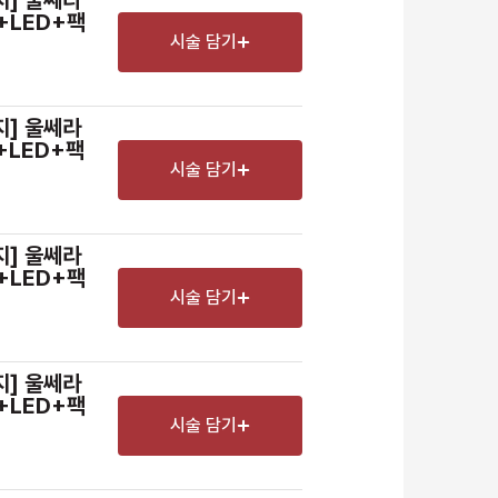
+LED+팩
시술 담기
지] 울쎄라
+LED+팩
시술 담기
지] 울쎄라
+LED+팩
시술 담기
남은 시술/관리권 예약
지] 울쎄라
+LED+팩
남은 시술/관리권 종류 선택
시술 담기
리프팅