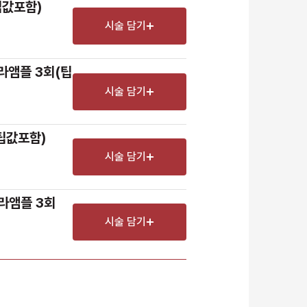
팁값포함)
시술 담기
라앰플 3회(팁
시술 담기
(팁값포함)
시술 담기
라앰플 3회 
시술 담기