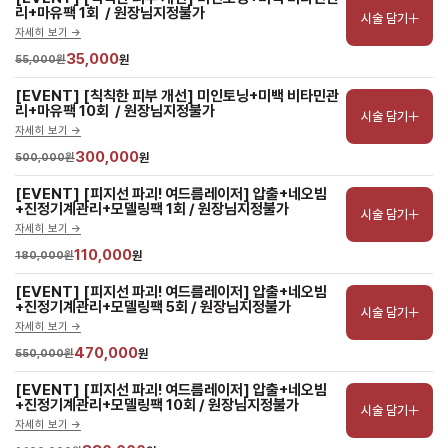
리+마유팩 1회  / 원장님지정불가
시술 담기
자세히 보기 ->
35,000
55,000원
원
[EVENT] [칙칙한 피부 개선] 미인토닝+미백 비타민관
리+마유팩 10회  / 원장님지정불가
시술 담기
자세히 보기 ->
300,000
500,000원
원
[EVENT] [피지선 파괴! 여드름레이저] 압출+네오빔
+진정기계관리+모델링팩 1회 / 원장님지정불가
시술 담기
자세히 보기 ->
110,000
180,000원
원
[EVENT] [피지선 파괴! 여드름레이저] 압출+네오빔
+진정기계관리+모델링팩 5회 / 원장님지정불가
시술 담기
자세히 보기 ->
470,000
550,000원
원
[EVENT] [피지선 파괴! 여드름레이저] 압출+네오빔
+진정기계관리+모델링팩 10회 / 원장님지정불가
시술 담기
자세히 보기 ->