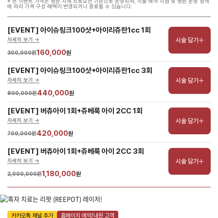
※ 본 이벤트 가격은 병원 자체 프로모션 기준으로 운영되며, 시술 예약 시점 및 병원 운영 정책
에 따라 가격·구성·혜택이 변경되거나 종료될 수 있습니다.
[EVENT] 아이슈링크100샷+아이리쥬란1cc 1회
시술 담기
자세히 보기 ->
160,000
300,000원
원
[EVENT] 아이슈링크100샷+아이리쥬란1cc 3회
시술 담기
자세히 보기 ->
440,000
800,000원
원
[EVENT] 버츄아이 1회+쥬베룩 아이 2CC 1회
시술 담기
자세히 보기 ->
420,000
700,000원
원
[EVENT] 버츄아이 1회+쥬베룩 아이 2CC 3회
시술 담기
자세히 보기 ->
1,180,000
2,000,000원
원
카카오톡 채널 추가
홈페이지 예약/내원 고객