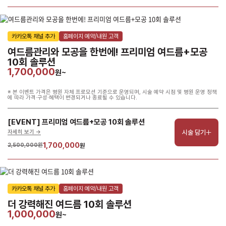
카카오톡 채널 추가
홈페이지 예약/내원 고객
여드름관리와 모공을 한번에! 프리미엄 여드름+모공 
10회 솔루션
1,700,000
원~
※ 본 이벤트 가격은 병원 자체 프로모션 기준으로 운영되며, 시술 예약 시점 및 병원 운영 정책
에 따라 가격·구성·혜택이 변경되거나 종료될 수 있습니다.
[EVENT] 프리미엄 여드름+모공 10회 솔루션
시술 담기
자세히 보기 ->
1,700,000
2,500,000원
원
카카오톡 채널 추가
홈페이지 예약/내원 고객
더 강력해진 여드름 10회 솔루션
1,000,000
원~