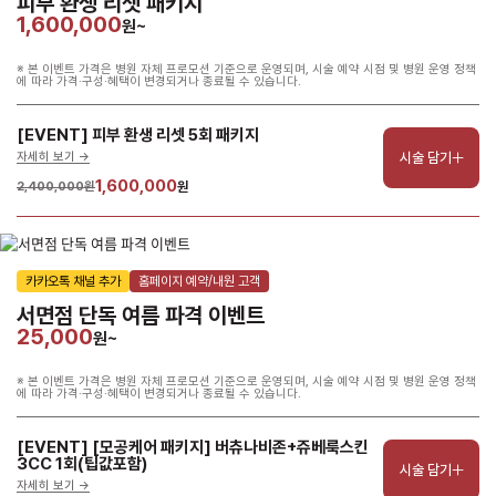
피부 환생 리셋 패키지
1,600,000
원~
※ 본 이벤트 가격은 병원 자체 프로모션 기준으로 운영되며, 시술 예약 시점 및 병원 운영 정책
에 따라 가격·구성·혜택이 변경되거나 종료될 수 있습니다.
[EVENT] 피부 환생 리셋 5회 패키지
시술 담기
자세히 보기 ->
1,600,000
2,400,000원
원
카카오톡 채널 추가
홈페이지 예약/내원 고객
서면점 단독 여름 파격 이벤트
25,000
원~
※ 본 이벤트 가격은 병원 자체 프로모션 기준으로 운영되며, 시술 예약 시점 및 병원 운영 정책
에 따라 가격·구성·혜택이 변경되거나 종료될 수 있습니다.
[EVENT] [모공케어 패키지] 버츄나비존+쥬베룩스킨 
3CC 1회(팁값포함)
시술 담기
자세히 보기 ->