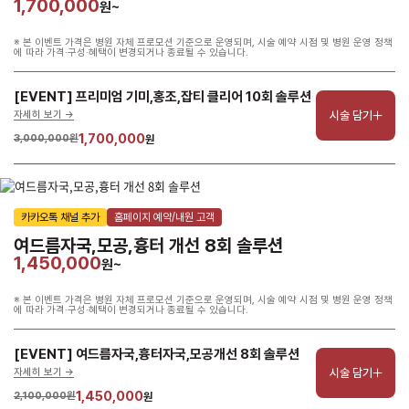
1,700,000
원~
※ 본 이벤트 가격은 병원 자체 프로모션 기준으로 운영되며, 시술 예약 시점 및 병원 운영 정책
에 따라 가격·구성·혜택이 변경되거나 종료될 수 있습니다.
[EVENT] 프리미엄 기미,홍조,잡티 클리어 10회 솔루션
시술 담기
자세히 보기 ->
1,700,000
3,000,000원
원
카카오톡 채널 추가
홈페이지 예약/내원 고객
여드름자국,모공,흉터 개선 8회 솔루션
1,450,000
원~
※ 본 이벤트 가격은 병원 자체 프로모션 기준으로 운영되며, 시술 예약 시점 및 병원 운영 정책
에 따라 가격·구성·혜택이 변경되거나 종료될 수 있습니다.
[EVENT] 여드름자국,흉터자국,모공개선 8회 솔루션
시술 담기
자세히 보기 ->
1,450,000
2,100,000원
원