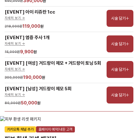
390,000
650,000원
원
[EVENT] 아이 리쥬란 1cc
시술 담기
자세히 보기 ->
119,000
219,000원
원
[EVENT] 염증 주사 1개
시술 담기
자세히 보기 ->
9,900
15,000원
원
[EVENT] [여성] 겨드랑이 제모 + 겨드랑이 토닝 5회
시술 담기
자세히 보기 ->
190,000
300,000원
원
[EVENT] [남성] 겨드랑이 제모 5회
시술 담기
자세히 보기 ->
50,000
80,000원
원
카카오톡 채널 추가
홈페이지 예약/내원 고객