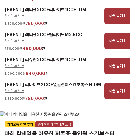
[EVENT] 레티젠2CC+리바이브1CC+LDM
시술 담기
자세히 보기 ->
750,000
1,300,000원
원
[EVENT] 레티젠2CC+릴리이드M2.5CC
시술 담기
자세히 보기 ->
460,000
750,000원
원
[EVENT] 리쥬란2CC+리바이브1CC+LDM
시술 담기
자세히 보기 ->
640,000
1,000,000원
원
[EVENT] 리바이브2CC+얼굴전체스킨보톡스+LDM
시술 담기
자세히 보기 ->
780,000
1,550,000원
원
카카오톡 채널 추가
홈페이지 예약/내원 고객
마취 칵테일을 이용한 저통증 올인원 스킨부스터