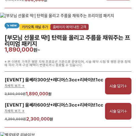
카카오톡 채널 추가
홈페이지 예약/내원 고객
[부모님 선물로 딱!] 탄력을 올리고 주름을 채워주는 프
리미엄 패키지
1,890,000
원~
※ 본 이벤트 가격은 병원 자체 프로모션 기준으로 운영되며, 시술 예약 시점 및 병원 운영 정책
에 따라 가격·구성·혜택이 변경되거나 종료될 수 있습니다.
[EVENT] 울쎄라300샷+레디어스3cc+리바이브1cc
시술 담기
자세히 보기 ->
1,890,000
3,500,000원
원
[EVENT] 울쎄라600샷+레디어스3cc+리바이브1cc
시술 담기
자세히 보기 ->
2,300,000
4,200,000원
원