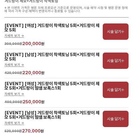
겨드랑이 제모+겨드랑이 착색토닝
※ 본 이벤트 가격은 병원 자체 프로모션 기준으로 운영되며, 시술 예약 시점 및 병원 운영 정책
에 따라 가격·구성·혜택이 변경되거나 종료될 수 있습니다.
[EVENT] [여성] 겨드랑이 착색토닝 5회+겨드랑이 제
모 5회
시술 담기
자세히 보기 ->
200,000
300,000원
원
[EVENT] [남성] 겨드랑이 착색토닝 5회+겨드랑이 제
모 5회
시술 담기
자세히 보기 ->
220,000
420,000원
원
[EVENT] [여성] 겨드랑이 착색토닝 5회+겨드랑이 제
모 5회+겨드랑이 땀샘 보톡스1회
시술 담기
자세히 보기 ->
250,000
400,000원
원
[EVENT] [남성] 겨드랑이 착색토닝 5회+겨드랑이 제
모 5회+겨드랑이 땀샘 보톡스1회
시술 담기
자세히 보기 ->
270,000
520,000원
원