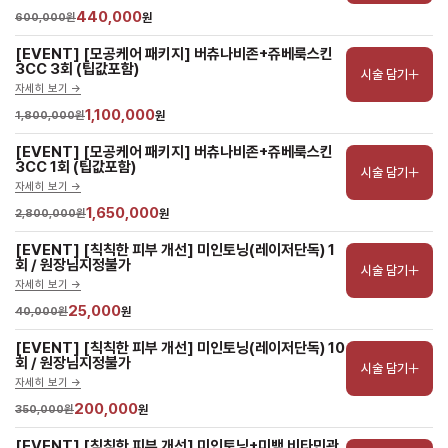
440,000
600,000원
원
[EVENT] [모공케어 패키지] 버츄나비존+쥬베룩스킨 
3CC 3회 (팁값포함)
시술 담기
자세히 보기 ->
1,100,000
1,800,000원
원
[EVENT] [모공케어 패키지] 버츄나비존+쥬베룩스킨 
3CC 1회 (팁값포함)
시술 담기
자세히 보기 ->
1,650,000
2,800,000원
원
[EVENT] [칙칙한 피부 개선] 미인토닝(레이저단독) 1
회 / 원장님지정불가
시술 담기
자세히 보기 ->
25,000
40,000원
원
[EVENT] [칙칙한 피부 개선] 미인토닝(레이저단독) 10
회 / 원장님지정불가
시술 담기
자세히 보기 ->
200,000
350,000원
원
[EVENT] [칙칙한 피부 개선] 미인토닝+미백 비타민관