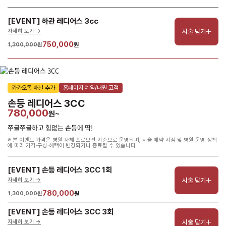
[EVENT] 하관 레디어스 3cc
시술 담기
자세히 보기 ->
750,000
1,300,000원
원
카카오톡 채널 추가
홈페이지 예약/내원 고객
손등 레디어스 3CC
780,000
원~
쭈글쭈글하고 힘없는 손등에 딱!
※ 본 이벤트 가격은 병원 자체 프로모션 기준으로 운영되며, 시술 예약 시점 및 병원 운영 정책
에 따라 가격·구성·혜택이 변경되거나 종료될 수 있습니다.
[EVENT] 손등 레디어스 3CC 1회
시술 담기
자세히 보기 ->
780,000
1,300,000원
원
[EVENT] 손등 레디어스 3CC 3회
시술 담기
자세히 보기 ->