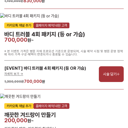
830,000
1,100,000원
원
카카오톡 채널 추가
홈페이지 예약/내원 고객
바디 트러블 4회 패키지 (등 or 가슴)
700,000
원~
※ 본 이벤트 가격은 병원 자체 프로모션 기준으로 운영되며, 시술 예약 시점 및 병원 운영 정책
에 따라 가격·구성·혜택이 변경되거나 종료될 수 있습니다.
[EVENT] 바디 트러블 4회 패키지 (등 OR 가슴)
시술 담기
자세히 보기 ->
700,000
1,300,000원
원
카카오톡 채널 추가
홈페이지 예약/내원 고객
깨끗한 겨드랑이 만들기
200,000
원~