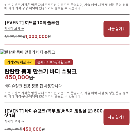
※ 본 이벤트 가격은 병원 자체 프로모션 기준으로 운영되며, 시술 예약 시점 및 병원 운영 정책
에 따라 가격·구성·혜택이 변경되거나 종료될 수 있습니다.
[EVENT] 여드름 10회 솔루션
시술 담기
자세히 보기 ->
1,000,000
1,800,000원
원
카카오톡 채널 추가
홈페이지 예약/내원 고객
탄탄한 몸매 만들기 바디 슈링크
450,000
원~
바디슈링크 전용 정품 팁 사용합니다
※ 본 이벤트 가격은 병원 자체 프로모션 기준으로 운영되며, 시술 예약 시점 및 병원 운영 정책
에 따라 가격·구성·혜택이 변경되거나 종료될 수 있습니다.
[EVENT] 바디 슈링크 (복부,팔,허벅지,엉밑살 등) 600
샷 1회
시술 담기
자세히 보기 ->
450,000
700,000원
원