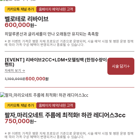
카카오톡 채널 추가
홈페이지 예약/내원 고객
벨로테로 리바이브
600,000
원~
히알루론산과 글리세롤이 만나 오래동안 유지되는 촉촉함
※ 본 이벤트 가격은 병원 자체 프로모션 기준으로 운영되며, 시술 예약 시점 및 병원 운영 정책
에 따라 가격·구성·혜택이 변경되거나 종료될 수 있습니다.
[EVENT] 리바이브2CC+LDM+모델링팩 (한정수량이
벤트)
시술 담기
자세히 보기 ->
600,000
1,100,000원
원
카카오톡 채널 추가
홈페이지 예약/내원 고객
팔자,마리오네트 주름에 최적화! 하관 레디어스3cc
750,000
원~
※ 본 이벤트 가격은 병원 자체 프로모션 기준으로 운영되며, 시술 예약 시점 및 병원 운영 정책
에 따라 가격·구성·혜택이 변경되거나 종료될 수 있습니다.