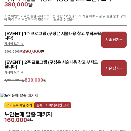
390,000
원~
※ 본 이벤트 가격은 병원 자체 프로모션 기준으로 운영되며, 시술 예약 시점 및 병원 운영 정책
에 따라 가격·구성·혜택이 변경되거나 종료될 수 있습니다.
[EVENT] 1주 프로그램 (구성은 시술내용 참고 부탁드립
니다)
시술 담기
자세히 보기 ->
390,000
600,000원
원
[EVENT] 2주 프로그램 (구성은 시술내용 참고 부탁드
립니다)
시술 담기
자세히 보기 ->
830,000
1,300,000원
원
카카오톡 채널 추가
홈페이지 예약/내원 고객
노안눈매 탈출 패키지
160,000
원~