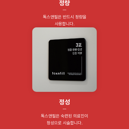
정량
톡스앤필은 반드시 정량을
사용합니다.
정성
톡스앤필은 숙련된 의료진이
정성으로 시술합니다.