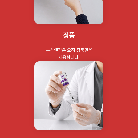
정품
톡스앤필은 오직 정품만을
사용합니다.