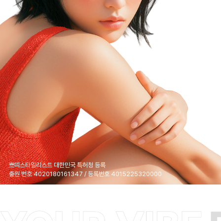
쁘띠스타일리스트 대한민국 특허청 등록
출원 번호 4020180161347 / 등록번호 4015225320000