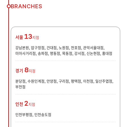
BRANCHES
13
서울
지점
강남본원, 압구정점, 건대점, 노원점, 천호점, 관악서울대점,
미아사거리점, 송파점, 명동점, 목동점, 강서점, 신논현점, 홍대점
8
경기
지점
분당점, 수원인계점, 안양점, 구리점, 평택점, 이천점, 일산주엽점,
부천점
2
인천
지점
인천부평점, 인천송도점