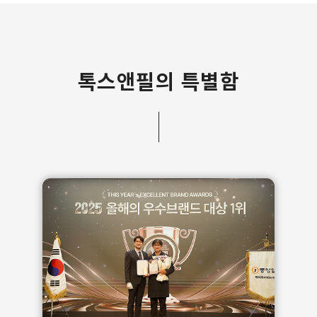
톡스앤필의 특별함