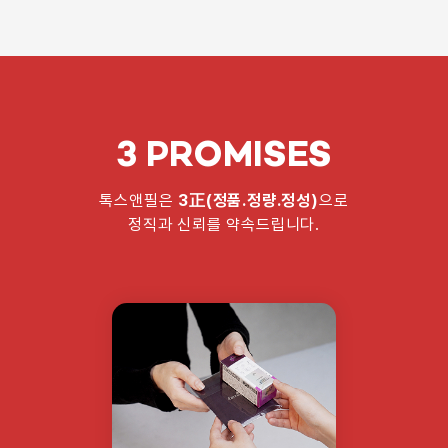
3 PROMISES
톡스앤필은
3正(정품.정량.정성)
으로
정직과 신뢰를 약속드립니다.