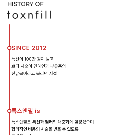
SINCE 2012
톡신이 100만 원이 넘고
쁘띠 시술이 연예인과 부유층의
전유물이라고 불리던 시절
톡스앤필 is
톡스앤필은
톡신과 필러의 대중화
에 앞장섰으며
합리적인 비용의 시술을 받을 수 있도록