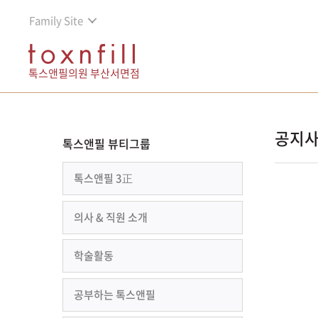
Family Site
톡스앤필의원 부산서면점
공지
톡스앤필 뷰티그룹
톡스앤필 3正
의사 & 직원 소개
학술활동
공부하는 톡스앤필