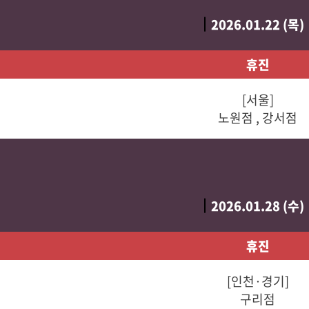
2026.01.22 (목)
휴진
[서울]
노원점 , 강서점
2026.01.28 (수)
휴진
[인천·경기]
구리점