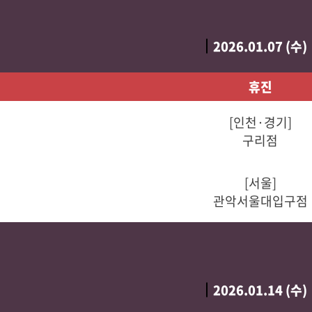
2026.01.07 (수)
휴진
[인천·경기]
구리점
[서울]
관악서울대입구점
2026.01.14 (수)