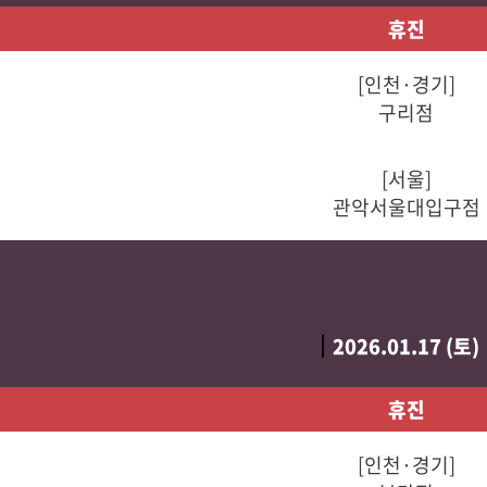
휴진
[인천·경기]
구리점
[서울]
관악서울대입구점
2026.01.17 (토)
휴진
[인천·경기]