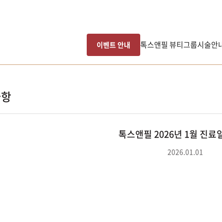
톡스앤필 뷰티그룹
시술안
이벤트 안내
사항
톡스앤필 2026년 1월 진료
2026.01.01