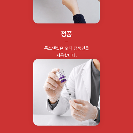
정품
톡스앤필은 오직 정품만을
사용합니다.