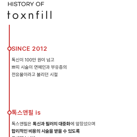
SINCE 2012
톡신이 100만 원이 넘고
쁘띠 시술이 연예인과 부유층의
전유물이라고 불리던 시절
톡스앤필 is
톡스앤필은
톡신과 필러의 대중화
에 앞장섰으며
합리적인 비용의 시술을 받을 수 있도록