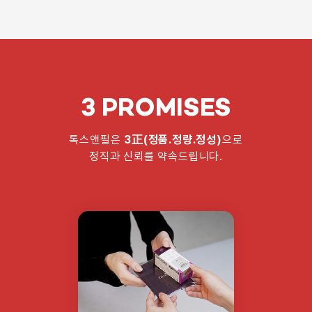
3 PROMISES
톡스앤필은
3正(정품.정량.정성)
으로
정직과 신뢰를 약속드립니다.