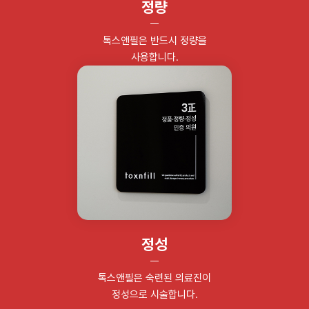
정량
톡스앤필은 반드시 정량을
사용합니다.
정성
톡스앤필은 숙련된 의료진이
정성으로 시술합니다.