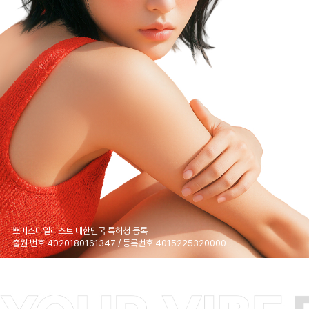
쁘띠스타일리스트 대한민국 특허청 등록
출원 번호 4020180161347 / 등록번호 4015225320000