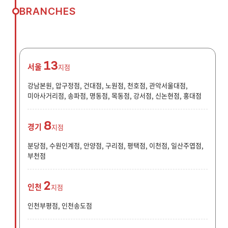
BRANCHES
13
서울
지점
강남본원, 압구정점, 건대점, 노원점, 천호점, 관악서울대점,
미아사거리점, 송파점, 명동점, 목동점, 강서점, 신논현점, 홍대점
8
경기
지점
분당점, 수원인계점, 안양점, 구리점, 평택점, 이천점, 일산주엽점,
부천점
2
인천
지점
인천부평점, 인천송도점