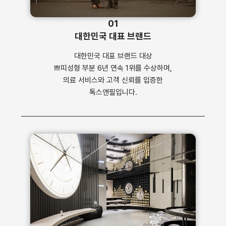
01
대한민국 대표 브랜드
대한민국 대표 브랜드 대상
쁘띠성형 부분 6년 연속 1위를 수상하며,
의료 서비스와 고객 신뢰를 입증한
톡스앤필입니다.