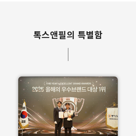
톡스앤필의 특별함