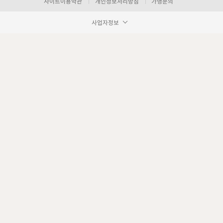
사이트이용약관
개인정보처리방침
가맹문의
사업자정보