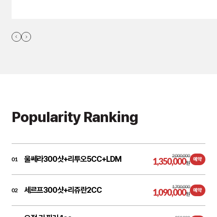
Popularity Ranking
2,000,000
울쎄라300샷+리투오5CC+LDM
01
1,350,000
예약
원
1,700,000
세르프300샷+리쥬란2CC
02
1,090,000
예약
원