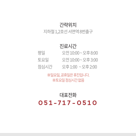
간략위치
지하철 1,2호선 서면역 8번출구
진료시간
평일
오전 10:00 ~ 오후 8:00
토요일
오전 10:00 ~ 오후 3:00
점심시간
오후 1:00 ~ 오후 2:00
※일요일, 공휴일은 휴진입니다.
※토요일 점심시간 없음
대표전화
051-717-0510