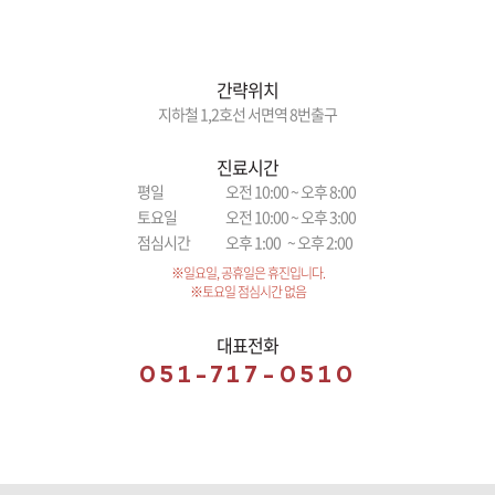
간략위치
지하철 1,2호선 서면역 8번출구
진료시간
평일
오전 10:00 ~ 오후 8:00
토요일
오전 10:00 ~ 오후 3:00
점심시간
오후 1:00 ~ 오후 2:00
※일요일, 공휴일은 휴진입니다.
※토요일 점심시간 없음
대표전화
051-717-0510