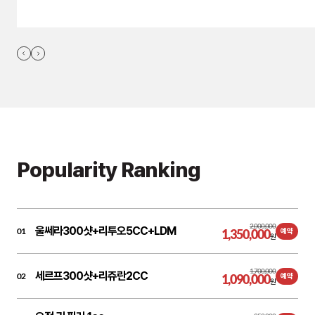
Popularity Ranking
2,000,000
울쎄라300샷+리투오5CC+LDM
01
1,350,000
예약
원
1,700,000
세르프300샷+리쥬란2CC
02
1,090,000
예약
원