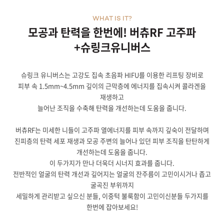
WHAT IS IT?
모공과 탄력을 한번에! 버츄RF 고주파
+슈링크유니버스
슈링크 유니버스는 고강도 집속 초음파 HIFU를 이용한 리프팅 장비로
피부 속 1.5mm~4.5mm 깊이의 근막층에 에너지를 집속시켜 콜라겐을
재생하고
늘어난 조직을 수축해 탄력을 개선하는데 도움을 줍니다.
버츄RF는 미세한 니들이 고주파 열에너지를 피부 속까지 깊숙이 전달하며
진피층의 탄력 세포 재생과 모공 주변의 늘어나 있던 피부 조직을 탄탄하게
개선하는데 도움을 줍니다.
이 두가지가 만나 더욱더 시너지 효과를 줍니다.
전반적인 얼굴의 탄력 개선과 깊어지는 얼굴의 잔주름이 고민이시거나 좁고
굴곡진 부위까지
세밀하게 관리받고 싶으신 분들, 이중턱 불룩함이 고민이신분들 두가지를
한번에 잡아보세요!