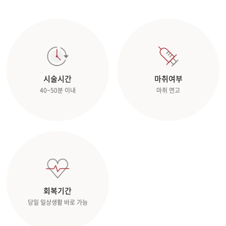
시술시간
마취여부
40~50분 이내
마취 연고
회복기간
당일 일상생활 바로 가능