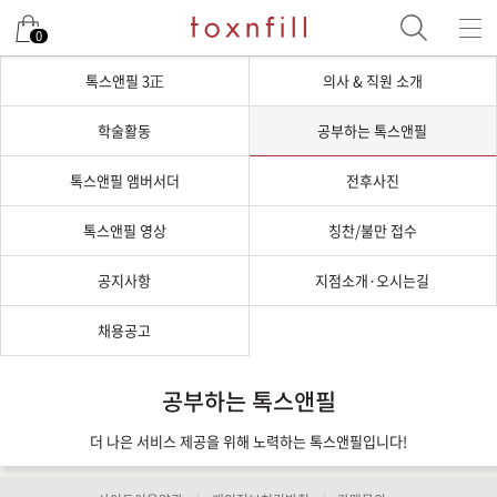
0
톡스앤필 3正
의사 & 직원 소개
학술활동
공부하는 톡스앤필
톡스앤필 앰버서더
전후사진
톡스앤필 영상
칭찬/불만 접수
공지사항
지점소개·오시는길
채용공고
공부하는 톡스앤필
더 나은 서비스 제공을 위해 노력하는 톡스앤필입니다!