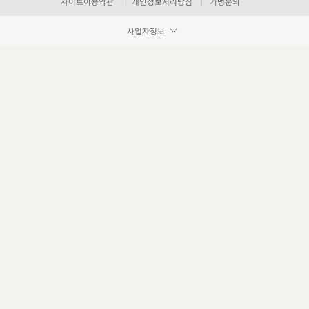
사이트이용약관
개인정보처리방침
가맹문의
사업자정보